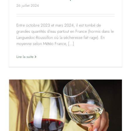
26 juillet 2024
Entre octobre 2023 et mars 2024, il est tombé de
grandes quantités d’eau partout en France (hormis dans le
Languedoc-Roussillon où la sécheresse fait rage). En
moyenne selon Météo France, [...]
Lire la suite