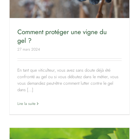
Comment protéger une vigne du
gel ?
27 mars 2024
En tant que viticulteur, vous avez sans doute déjà été
confronté au gel ou si vous débutez dans le métier, vous
vous demandez peut-être comment lutter contre le gel
dans [...]
Lire la suite