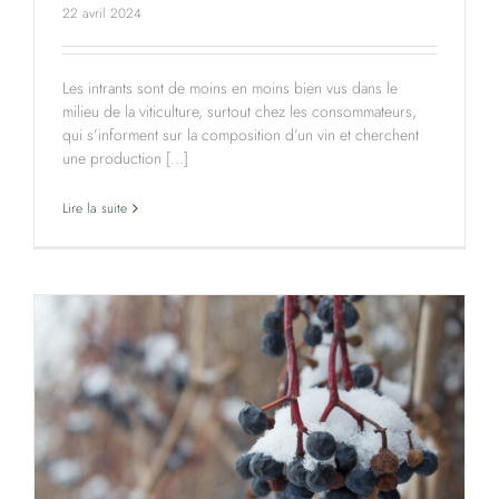
22 avril 2024
Les intrants sont de moins en moins bien vus dans le
milieu de la viticulture, surtout chez les consommateurs,
qui s’informent sur la composition d’un vin et cherchent
une production [...]
Lire la suite