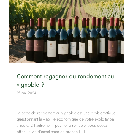
Comment regagner du rendement au
vignoble ?
15 mai 2024
La perte de rendement au vignoble est une problématique
questionnant la viabilité économique de votre exploitation
viticole. Dit autrement, pour être rentable, vous devez
offrir un vin d’excellence en grande [...]