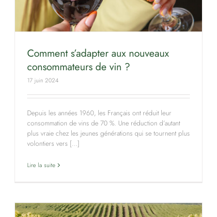
Comment s’adapter aux nouveaux
consommateurs de vin ?
17 juin 2024
Depuis les années 1960, les Français ont réduit leur
consommation de vins de 70 %. Une réduction d’autant
plus vraie chez les jeunes générations qui se tournent plus
volontiers vers [...]
Lire la suite