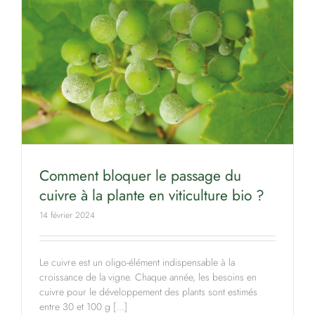
Comment bloquer le passage du
cuivre à la plante en viticulture bio ?
14 février 2024
Le cuivre est un oligo-élément indispensable à la
croissance de la vigne. Chaque année, les besoins en
cuivre pour le développement des plants sont estimés
entre 30 et 100 g [...]