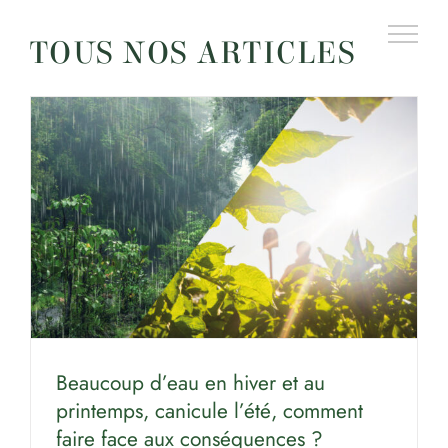
Passer
au
TOUS NOS ARTICLES
contenu
Beaucoup d’eau en hiver et au
printemps, canicule l’été, comment
faire face aux conséquences ?