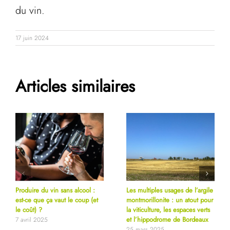
du vin.
17 juin 2024
Articles similaires
Produire du vin sans alcool :
Les multiples usages de l’argile
est-ce que ça vaut le coup (et
montmorillonite : un atout pour
le coût) ?
la viticulture, les espaces verts
et l’hippodrome de Bordeaux
7 avril 2025
25 mars 2025