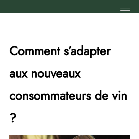
Passer
au
contenu
Comment s’adapter
aux nouveaux
consommateurs de vin
?