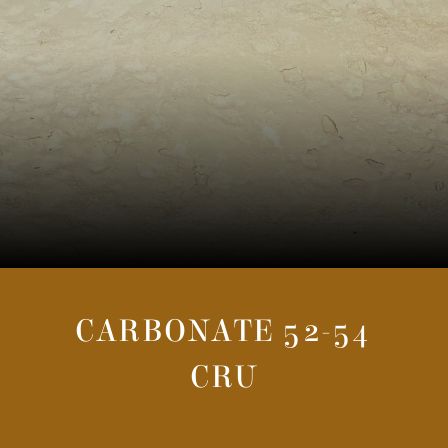
CARBONATE 52-54
CRU