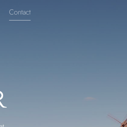
Contact
at