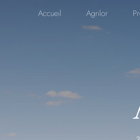
Passer
au
Accueil
Agrilor
Pr
contenu
3