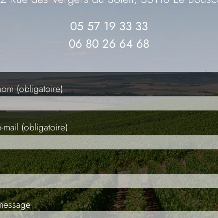
05 57 19 33 33
06 80 26 64 68
nom (obligatoire)
-mail (obligatoire)
message