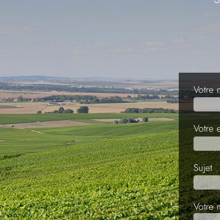
Votre 
Votre e
Sujet
Votre 