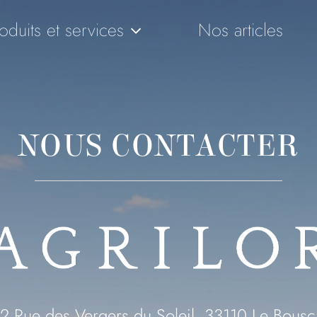
oduits et services
Nos articles
NOUS CONTACTER
2 Rue des Vergers du Soleil, 33110 Le Bousc