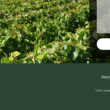
Insc
Votre emai