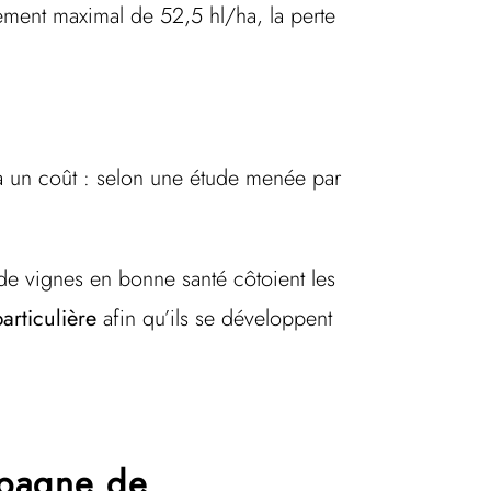
ment maximal de 52,5 hl/ha, la perte
 a un coût : selon une étude menée par
de vignes en bonne santé côtoient les
particulière
afin qu’ils se développent
mpagne de