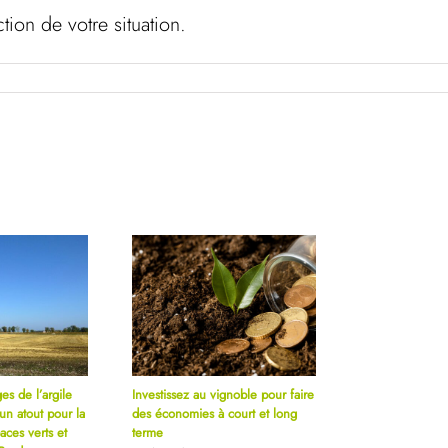
tion de votre situation.
es de l’argile
Investissez au vignoble pour faire
un atout pour la
des économies à court et long
paces verts et
terme