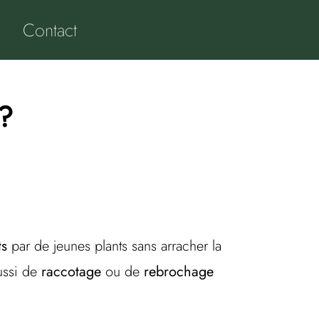
Contact
?
ts
par de jeunes plants sans arracher la
aussi de
raccotage
ou de
rebrochage