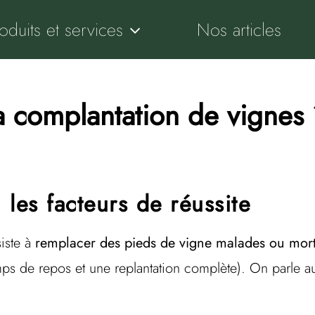
oduits et services
Nos articles
 complantation de vignes 
 les facteurs de réussite
iste à
remplacer des pieds de vigne malades ou mor
temps de repos et une replantation complète). On parle 