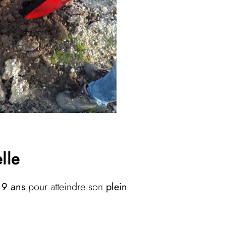
lle
 9 ans
pour atteindre son
plein