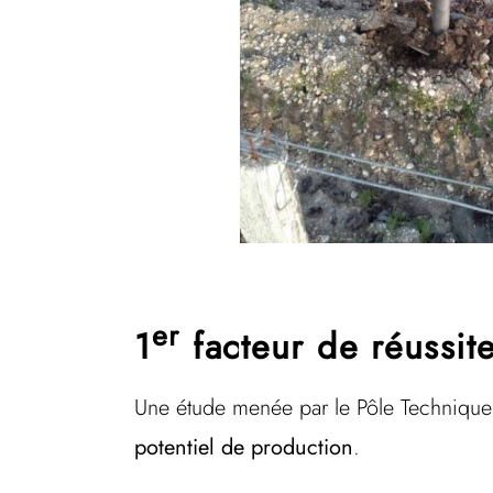
er
1
facteur de réussite 
Une étude menée par le Pôle Techniqu
potentiel de production
.