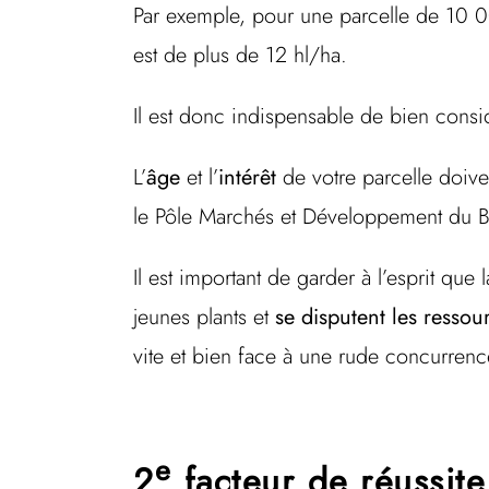
Par exemple, pour une parcelle de 10 0
est de plus de 12 hl/ha.
Il est donc indispensable de bien consi
L’
âge
et l’
intérêt
de votre parcelle doiv
le Pôle Marchés et Développement du B
Il est important de garder à l’esprit qu
jeunes plants et
se disputent les ressou
vite et bien face à une rude concurrenc
e
2
facteur de réussite