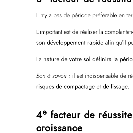
Il n’y a pas de période préférable en te
L’important est de réaliser la complanta
son développement rapide
afin qu’il p
La
nature de votre sol définira la péri
Bon à savoir :
il est indispensable de ré
risques de compactage et de lissage
.
e
4
facteur de réussit
croissance