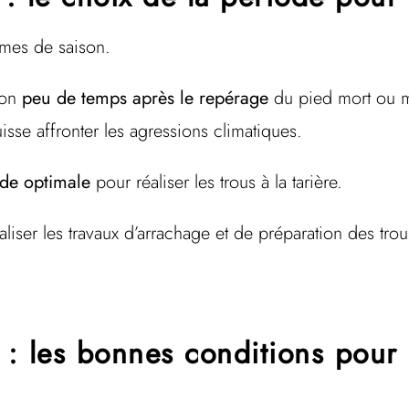
rmes de saison.
tion
peu de temps après le repérage
du pied mort ou m
uisse affronter les agressions climatiques.
ode optimale
pour réaliser les trous à la tarière.
aliser les travaux d’arrachage et de préparation des tro
e : les bonnes conditions pour