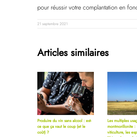
pour réussir votre complantation en fonc
21 septembre 2021
Articles similaires
Produire du vin sans alcool : est-
Les multiples usag
ce que ça vaut le coup (et le
montmorillonite : 
coût) ?
viticulture, les es