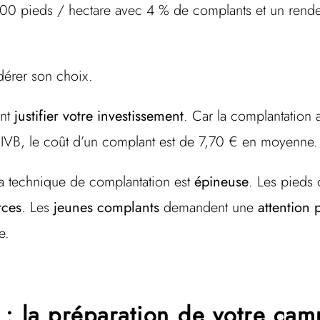
00 pieds / hectare avec 4 % de complants et un rende
dérer son choix.
ent
justifier votre investissement
. Car la complantation
IVB, le coût d’un complant est de 7,70 € en moyenne.
e la technique de complantation est
épineuse
. Les pieds 
rces
. Les
jeunes complants
demandent une
attention 
e.
 : la préparation de votre ca