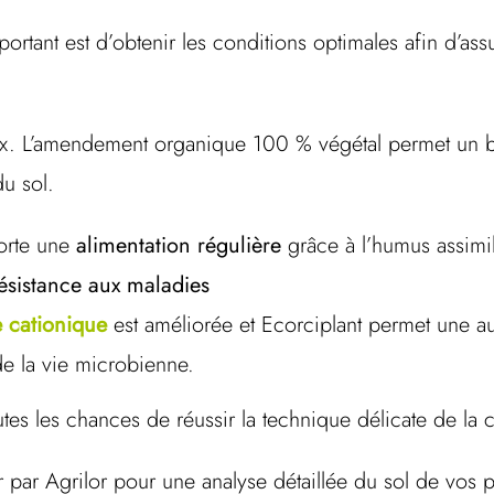
mportant est d’obtenir les conditions optimales afin d’a
hoix. L’amendement organique 100 % végétal permet un 
 du sol.
porte une
alimentation régulière
grâce à l’humus assimil
ésistance aux maladies
 cationique
est améliorée et Ecorciplant permet une au
e la vie microbienne.
es les chances de réussir la technique délicate de la 
par Agrilor pour une analyse détaillée du sol de vos p