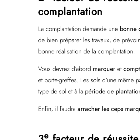
complantation
La complantation demande une
bonne o
de bien préparer les travaux, de prévoi
bonne réalisation de la complantation.
Vous devrez d’abord
marquer
et
compt
et porte-greffes. Les sols d’une même pa
type de sol et à la
période de plantatio
Enfin, il faudra
arracher les ceps marq
e
3
facteur de réussite