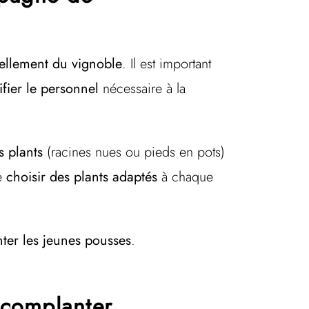
vellement du vignoble
. Il est important
fier le personnel
nécessaire à la
s plants
(racines nues ou pieds en pots)
de
choisir des plants adaptés
à chaque
nter les jeunes pousses
.
 complanter