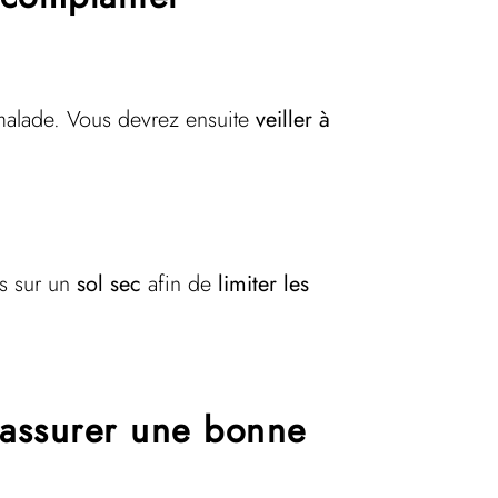
alade. Vous devrez ensuite
veiller à
us sur un
sol sec
afin de
limiter les
 assurer une bonne