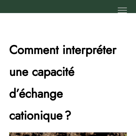
Passer
au
contenu
Comment interpréter
une capacité
d’échange
cationique ?