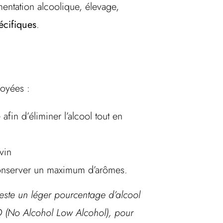
mentation alcoolique, élevage,
écifiques
.
loyées :
fin d’éliminer l’alcool tout en
vin
onserver un maximum d’arômes.
 reste un léger pourcentage d’alcool
O (No Alcohol Low Alcohol), pour