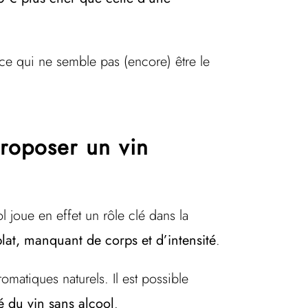
ce qui ne semble pas (encore) être le
roposer un vin
ol joue en effet un rôle clé dans la
lat, manquant de corps et d’intensité
.
romatiques naturels. Il est possible
é du vin sans alcool
.