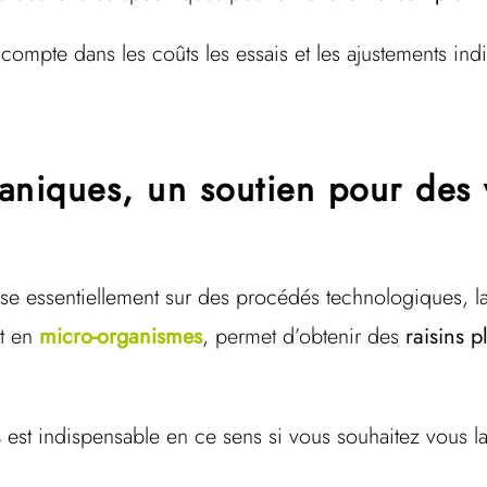
compte dans les coûts les essais et les ajustements in
niques, un soutien pour des 
ose essentiellement sur des procédés technologiques, l
et en
micro-organismes
, permet d’obtenir des
raisins 
s
est indispensable en ce sens si vous souhaitez vous l