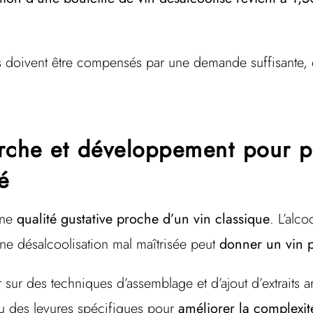
s doivent être compensés par une demande suffisante, 
erche et développement pour p
é
une
qualité gustative proche d’un vin classique
. L’alco
Une désalcoolisation mal maîtrisée peut
donner un vin p
er sur des techniques d’assemblage et d’ajout d’extraits a
 des levures spécifiques pour
améliorer la complexit