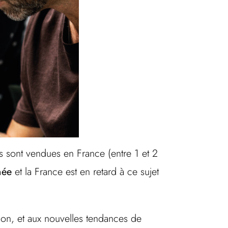
s sont vendues en France (entre 1 et 2
née
et la France est en retard à ce sujet
on, et aux nouvelles tendances de