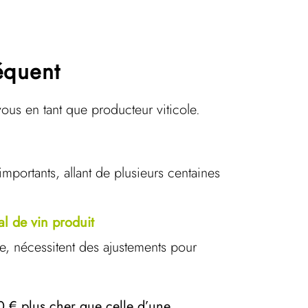
équent
ous en tant que producteur viticole.
mportants, allant de plusieurs centaines
l de vin produit
, nécessitent des ajustements pour
0 € plus cher que celle d’une