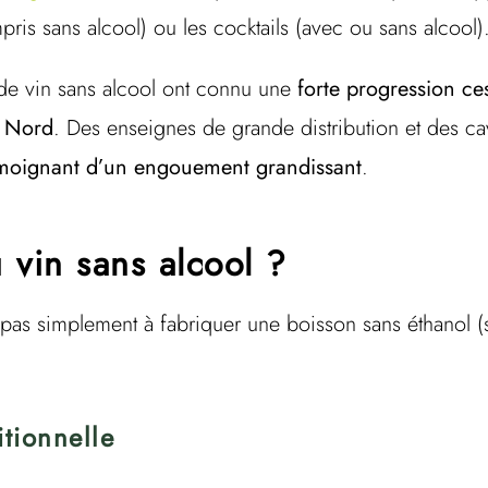
mpris sans alcool) ou les cocktails (avec ou sans alcool)
 de vin sans alcool ont connu une
forte progression c
u Nord
. Des enseignes de grande distribution et des ca
émoignant d’un engouement grandissant
.
vin sans alcool ?
 pas simplement à fabriquer une boisson sans éthanol (s
itionnelle