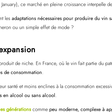
 January), ce marché en pleine croissance interpelle 
nt les
adaptations nécessaires pour produire du vin sa
neron ou un simple effet de mode ?
expansion
roduit de niche. En France, où le vin fait partie du pat
des de consommation
.
eur santé et moins enclines à la consommation excessiv
s en alcool ou sans alcool
.
es générations
comme
peu moderne, complexe à ap