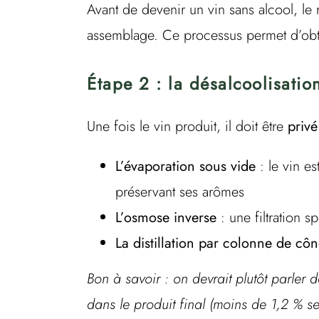
Avant de devenir un vin sans alcool, le r
assemblage. Ce processus permet d’ob
Étape 2 : la désalcoolisatio
Une fois le vin produit, il doit être
privé
L’évaporation sous vide
: le vin es
préservant ses arômes
L’osmose inverse
: une filtration s
La distillation par colonne de cône
Bon à savoir : on devrait plutôt parler 
dans le produit final (moins de 1,2 % 