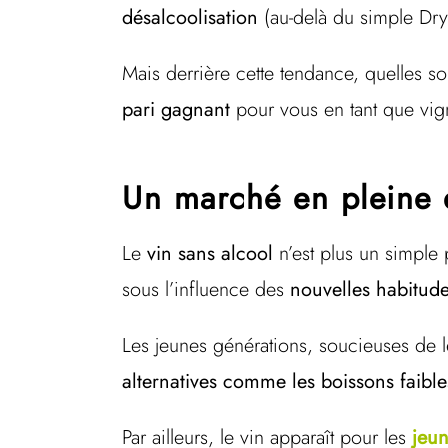
désalcoolisation
(au-delà du simple Dry
Mais derrière cette tendance, quelles so
pari gagnant
pour vous en tant que vig
Un marché en pleine 
Le
vin sans alcool
n’est plus un simple p
sous l’influence des
nouvelles habitu
Les jeunes générations, soucieuses de l
alternatives comme les boissons faible
Par ailleurs, le vin apparaît pour les
jeun