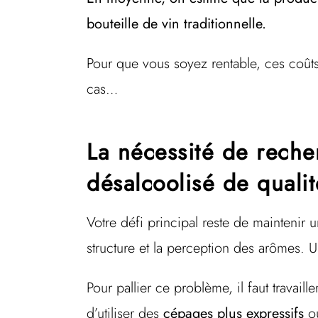
bouteille de vin traditionnelle.
Pour que vous soyez rentable, ces coût
cas…
La nécessité de rech
désalcoolisé de qualit
Votre défi principal reste de maintenir 
structure et la perception des arômes. 
Pour pallier ce problème, il faut travaill
d’utiliser des
cépages plus expressifs
ou