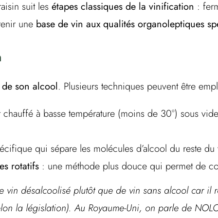
aisin suit les
étapes classiques de la vinification
: fer
tenir une
base de vin aux qualités organoleptiques sp
n
 de son alcool
. Plusieurs techniques peuvent être emp
t chauffé à basse température (moins de 30°) sous vide a
pécifique qui sépare les molécules d’alcool du reste du 
s rotatifs
: une méthode plus douce qui permet de c
de vin désalcoolisé plutôt que de vin sans alcool car il
selon la législation). Au Royaume-Uni, on parle de NOL