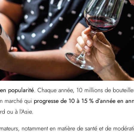
 en popularité
. Chaque année, 10 millions de bouteille
 un marché qui
progresse de 10 à 15 % d’année en an
d ou à l’Asie.
mateurs, notamment en matière de santé et de modérati