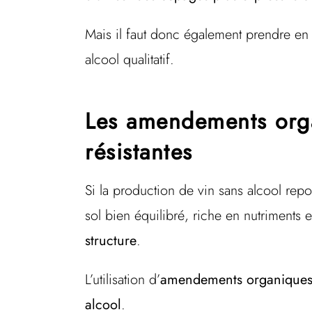
Mais il faut donc également prendre en 
alcool qualitatif.
Les amendements orga
résistantes
Si la production de vin sans alcool rep
sol bien équilibré, riche en nutriments 
structure
.
L’utilisation d’
amendements organique
alcool
.