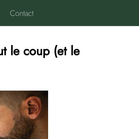
Contact
t le coup (et le