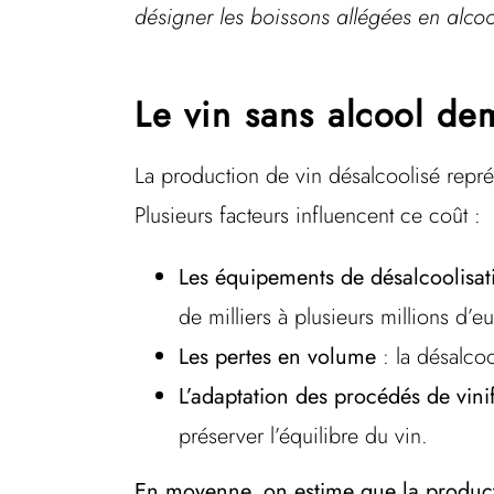
désigner les boissons allégées en alcoo
Le vin sans alcool d
La production de vin désalcoolisé repr
Plusieurs facteurs influencent ce coût :
Les équipements de désalcoolisat
de milliers à plusieurs millions d’
Les pertes en volume
: la désalco
L’adaptation des procédés de vini
préserver l’équilibre du vin.
En moyenne, on estime que la producti