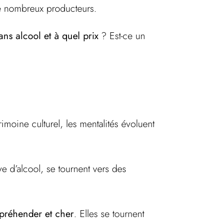
de nombreux producteurs.
ns alcool et à quel prix
? Est-ce un
rimoine culturel, les mentalités évoluent
e d’alcool, se tournent vers des
préhender et cher
. Elles se tournent