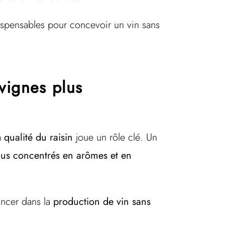
dispensables pour concevoir un vin sans
vignes plus
a
qualité du raisin
joue un rôle clé. Un
plus concentrés en arômes et en
ancer dans la
production de vin sans