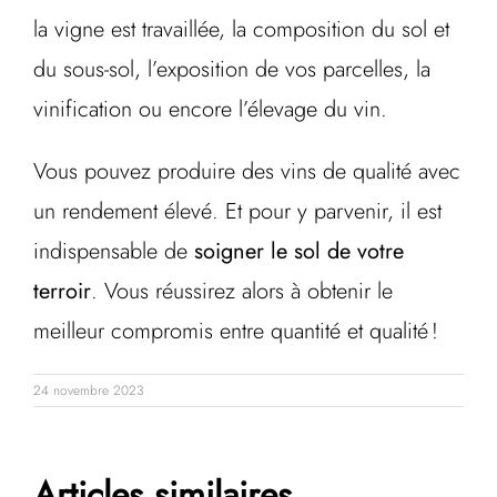
la vigne est travaillée, la composition du sol et
du sous-sol, l’exposition de vos parcelles, la
vinification ou encore l’élevage du vin.
Vous pouvez produire des vins de qualité avec
un rendement élevé. Et pour y parvenir, il est
indispensable de
soigner le sol de votre
terroir
. Vous réussirez alors à obtenir le
meilleur compromis entre quantité et qualité !
24 novembre 2023
Articles similaires