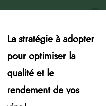
Passer
au
contenu
La stratégie à adopter
pour optimiser la
qualité et le
rendement de vos