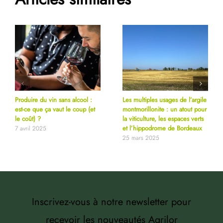
Produire du vin sans alcool :
Les multiples usages de l’argile
est-ce que ça vaut le coup (et
montmorillonite : un atout pour
le coût) ?
la viticulture, les espaces verts
et l’hippodrome de Bordeaux
7 avril 2025
25 mars 2025
Inscrivez-vous à notre newsletter pour
recevoir les nouveautés Agrilor