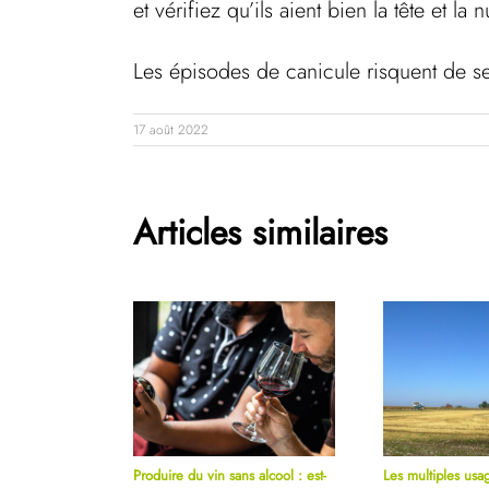
et vérifiez qu’ils aient bien la tête et l
Les épisodes de canicule risquent de se 
17 août 2022
Articles similaires
Produire du vin sans alcool : est-
Les multiples usag