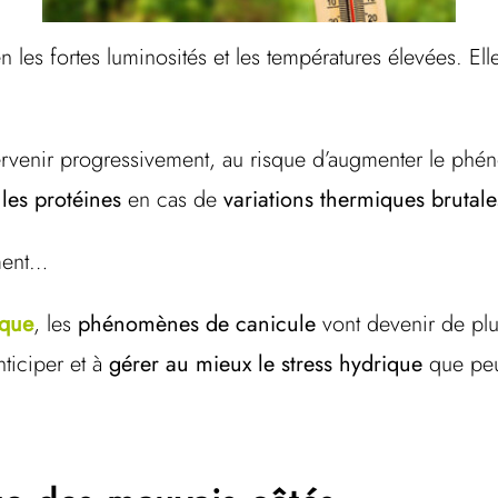
n les fortes luminosités et les températures élevées. E
tervenir progressivement, au risque d’augmenter le ph
 les protéines
en cas de
variations thermiques brutale
ement…
ique
, les
phénomènes de canicule
vont devenir de plus
ticiper et à
gérer au mieux le stress hydrique
que peu