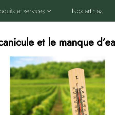
oduits et services
Nos articles
anicule et le manque d’eau