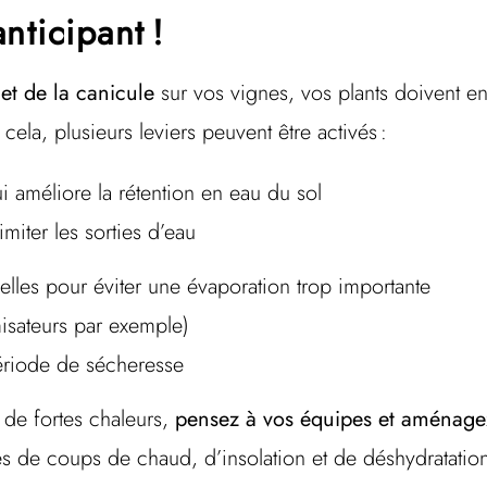
nticipant !
e et de la canicule
sur vos vignes, vos plants doivent e
 cela, plusieurs leviers peuvent être activés :
i améliore la rétention en eau du sol
limiter les sorties d’eau
lles pour éviter une évaporation trop importante
misateurs par exemple)
a période de sécheresse
de fortes chaleurs,
pensez à vos équipes et aménagez
ues de coups de chaud, d’insolation et de déshydratation