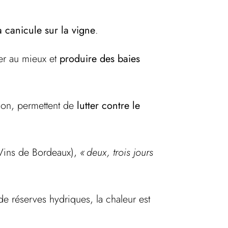
 canicule sur la vigne
.
per au mieux et
produire des baies
tion, permettent de
lutter contre le
 Vins de Bordeaux),
« deux, trois jours
e réserves hydriques, la chaleur est