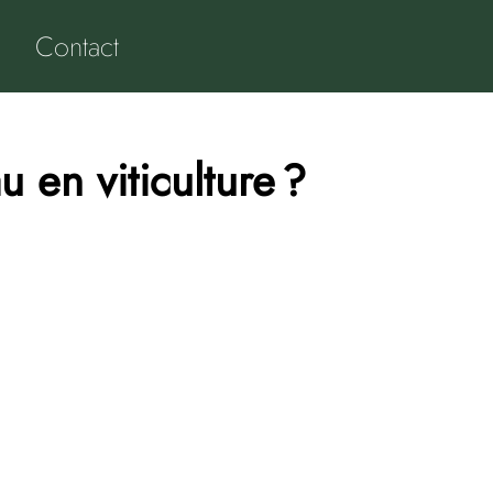
Contact
 en viticulture ?