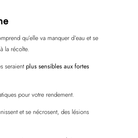
gne
 comprend qu’elle va manquer d’eau et se
 à la récolte.
es seraient
plus sensibles aux fortes
matiques pour votre rendement.
unissent et se nécrosent, des lésions