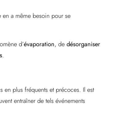
lle en a même besoin pour se
énomène d’
évaporation
, de
désorganiser
s
.
 en plus fréquents et précoces. Il est
vent entraîner de tels événements