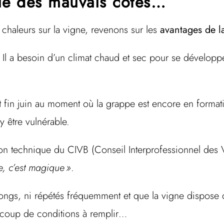
que des mauvais côtés…
 chaleurs sur la vigne, revenons sur les
avantages de la
ur. Il a besoin d’un climat chaud et sec pour se dévelop
ent fin juin au moment où la grappe est encore en forma
y être vulnérable.
ion technique du CIVB (Conseil Interprofessionnel des
, c’est magique »
.
longs, ni répétés fréquemment et que la vigne dispose d
aucoup de conditions à remplir…