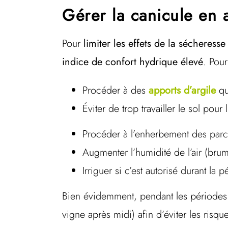
Gérer la canicule en a
Pour
limiter les effets de la sécheress
indice de confort hydrique élevé
. Pour
Procéder à des
apports d’argile
qu
Éviter de trop travailler le sol pour 
Procéder à l’enherbement des parce
Augmenter l’humidité de l’air (bru
Irriguer si c’est autorisé durant l
Bien évidemment, pendant les périodes 
vigne après midi) afin d’éviter les risq