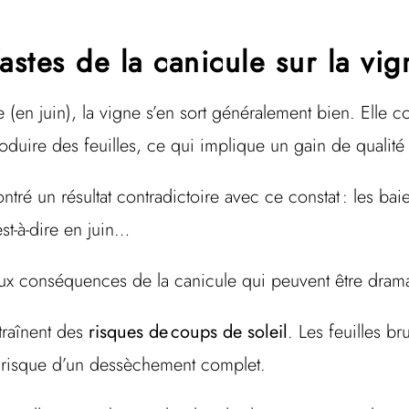
stes de la canicule sur la vi
e (en juin), la vigne s’en sort généralement bien. Elle
oduire des feuilles, ce qui implique un gain de qualité
ré un résultat contradictoire avec ce constat : les bai
est-à-dire en juin…
aux conséquences de la canicule qui peuvent être dra
traînent des
risques de coups de soleil
. Les feuilles br
le risque d’un dessèchement complet.