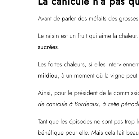
La canicule n’a pas 
Avant de parler des méfaits des grosses
Le raisin est un fruit qui aime la chale
sucrées
.
Les fortes chaleurs, si elles intervienn
mildiou
, à un moment où la vigne peut 
Ainsi, pour le président de la commiss
de canicule à Bordeaux, à cette période
Tant que les épisodes ne sont pas trop 
bénéfique pour elle. Mais cela fait be