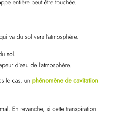
rappe entière peut être touchée.
qui va du sol vers l’atmosphère.
 du sol.
n vapeur d’eau de l’atmosphère.
as le cas, un
phénomène de cavitation
mal. En revanche, si cette transpiration