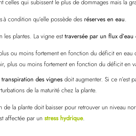
ont celles qui subissent le plus de dommages mais la g
urs à condition qu’elle possède des
réserves en eau
.
n les plantes. La vigne est
traversée par un flux d’eau
 plus ou moins fortement en fonction du déficit en eau
l’air, plus ou moins fortement en fonction du déficit e
a
transpiration des vignes
doit augmenter. Si ce n’est p
rturbations de la maturité chez la plante.
n de la plante doit baisser pour retrouver un niveau nor
est affectée par un
stress hydrique
.