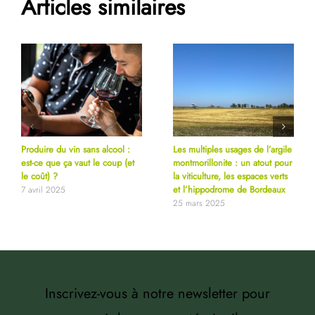
Articles similaires
Produire du vin sans alcool :
Les multiples usages de l’argile
est-ce que ça vaut le coup (et
montmorillonite : un atout pour
le coût) ?
la viticulture, les espaces verts
et l’hippodrome de Bordeaux
7 avril 2025
25 mars 2025
Inscrivez-vous à notre newsletter pour