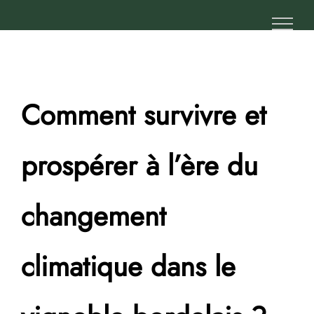
Passer
au
contenu
Comment survivre et
prospérer à l’ère du
changement
climatique dans le