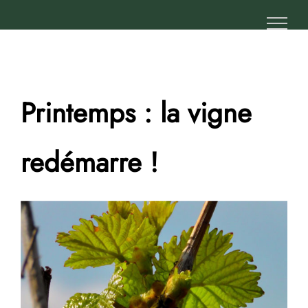
Passer
au
contenu
Printemps : la vigne
redémarre !