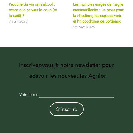
Produire du vin sans alcool :
Les multiples usages de l’argile
est-ce que ça vaut le coup (et
montmorillonite : un atout pour
le coût) ?
la viticulture, les espaces verts
et l’hippodrome de Bordeaux
7 avril 2025
25 mars 2025
Inscrivez-vous à notre newsletter pour
recevoir les nouveautés Agrilor
Votre email