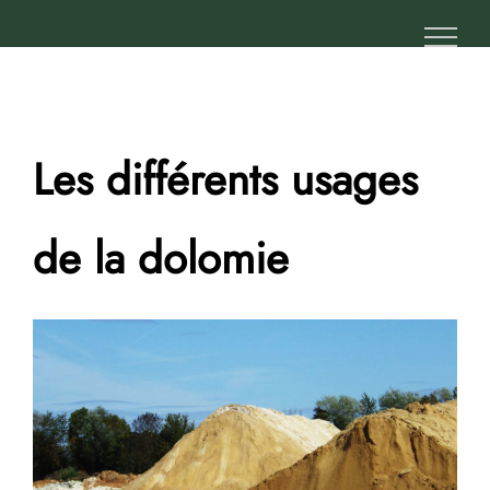
Passer
au
contenu
Les différents usages
de la dolomie