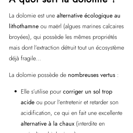
La dolomie est une
alternative écologique au
lithothamne
ou maërl (algues marines calcaires
broyées), qui possède les mêmes propriétés
mais dont l’extraction détruit tout un écosystème
déjà fragile…
La dolomie possède de
nombreuses vertus
:
Elle s’utilise pour
corriger un sol trop
acide
ou pour l’entretenir et retarder son
acidification, ce qui en fait une excellente
alternative à la chaux
(interdite en