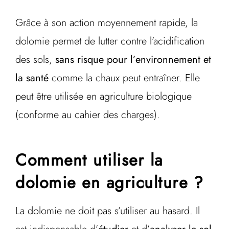
Grâce à son action moyennement rapide, la
dolomie permet de lutter contre l’acidification
des sols,
sans risque pour l’environnement et
la santé
comme la chaux peut entraîner. Elle
peut être utilisée en agriculture biologique
(conforme au cahier des charges).
Comment utiliser la
dolomie en agriculture ?
La dolomie ne doit pas s’utiliser au hasard. Il