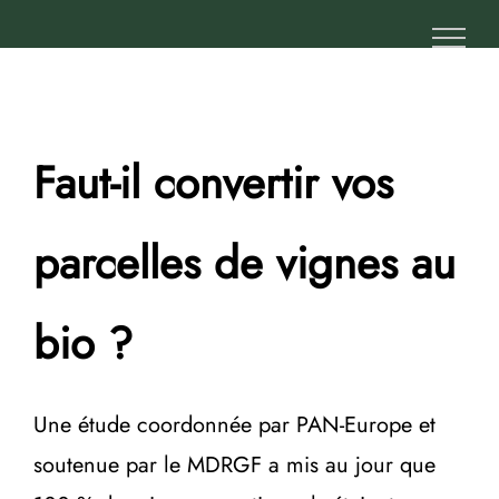
Passer
au
contenu
Faut-il convertir vos
parcelles de vignes au
bio ?
Une étude coordonnée par PAN-Europe et
soutenue par le MDRGF a mis au jour que