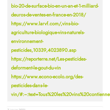
bio-20-de-surface-bio-en-un-an-et-1-milliard-
deuros-de-ventes-en-france-en-2018/
https://www.larvf.com/,vins-bio-
agriculture-biologique-vins-naturels-
environnement-
pesticides,10339,4023890.asp
https://reporterre.net/Les-pesticides-
deforment-le-gout-du-vin
https://www.econo-ecolo.org/des-
pesticides-dans-le-
vin/#:~:text=Tous%20les%20vins%20contie