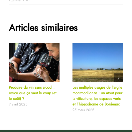
7 janvier 2021
Articles similaires
Produire du vin sans alcool :
Les multiples usages de l’argile
est-ce que ça vaut le coup (et
montmorillonite : un atout pour
le coût) ?
la viticulture, les espaces verts
et l’hippodrome de Bordeaux
7 avril 2025
25 mars 2025