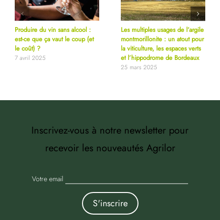
Produire du vin sans alcool :
Les multiples usages de l’argile
est-ce que ça vaut le coup (et
montmorillonite : un atout pour
le coût) ?
la viticulture, les espaces verts
et l’hippodrome de Bordeaux
7 avril 2025
25 mars 2025
Inscrivez-vous à notre newsletter pour
recevoir les nouveautés Agrilor
Votre email