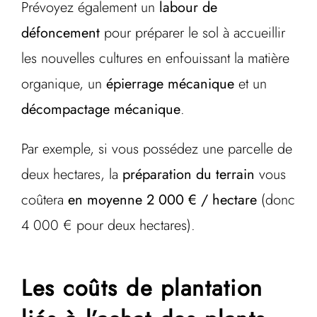
Prévoyez également un
labour de
défoncement
pour préparer le sol à accueillir
les nouvelles cultures en enfouissant la matière
organique, un
épierrage mécanique
et un
décompactage mécanique
.
Par exemple, si vous possédez une parcelle de
deux hectares, la
préparation du terrain
vous
coûtera
en moyenne 2 000 € / hectare
(donc
4 000 € pour deux hectares).
Les coûts de plantation