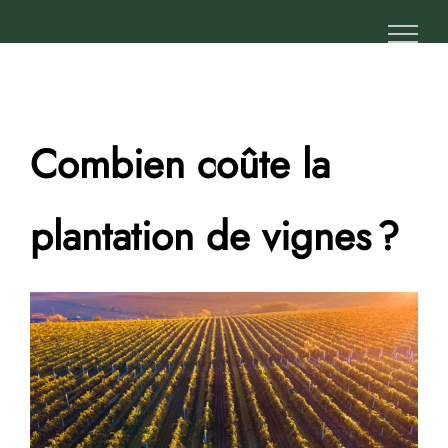
Passer
au
contenu
Combien coûte la
plantation de vignes ?