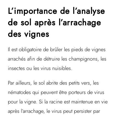
L’importance de l’analyse
de sol après l’arrachage
des vignes
Il est obligatoire de brûler les pieds de vignes
arrachés afin de détruire les champignons, les
insectes ou les virus nuisibles.
Par ailleurs, le sol abrite des petits vers, les
nématodes qui peuvent être porteurs de virus
pour la vigne. Si la racine est maintenue en vie
après l’arrachage, le virus peut persister par