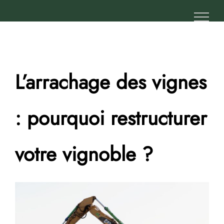
Passer
au
contenu
L’arrachage des vignes
: pourquoi restructurer
votre vignoble ?