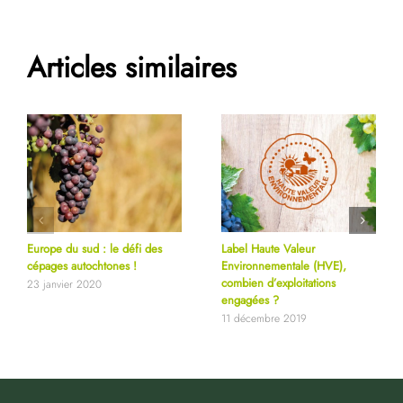
Articles similaires
Europe du sud : le défi des
Label Haute Valeur
cépages autochtones !
Environnementale (HVE),
combien d’exploitations
23 janvier 2020
engagées ?
11 décembre 2019