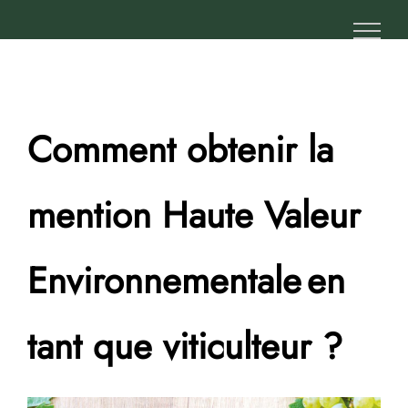
Passer
au
contenu
Comment obtenir la
mention Haute Valeur
Environnementale en
tant que viticulteur ?