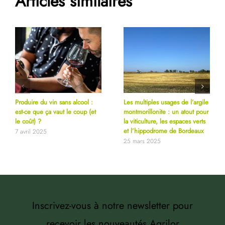
Articles similaires
Produire du vin sans alcool :
Les multiples usages de l’argile
est-ce que ça vaut le coup (et
montmorillonite : un atout pour
le coût) ?
la viticulture, les espaces verts
et l’hippodrome de Bordeaux
7 avril 2025
25 mars 2025
Inscrivez-vous à notre newsletter pour
recevoir les nouveautés Agrilor